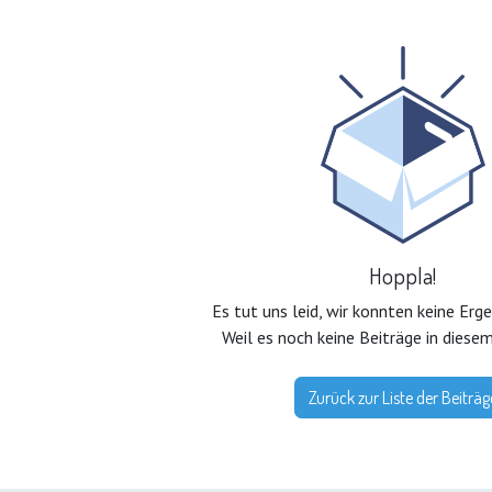
Hoppla!
Es tut uns leid, wir konnten keine Erg
Weil es noch keine Beiträge in diese
Zurück zur Liste der Beiträg