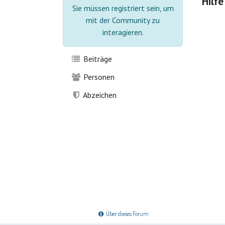
Hilfe
Sie müssen registriert sein, um
mit der Community zu
interagieren.
Beiträge
Personen
Abzeichen
Über dieses Forum