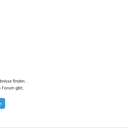
ebnisse finden
.
m Forum gibt.
e